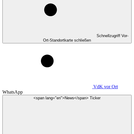
Schnellzugriff Vor-
Ort-Standortkarte schließen
VdK
vor Ort
WhatsApp
<span lang="en">News</span> Ticker