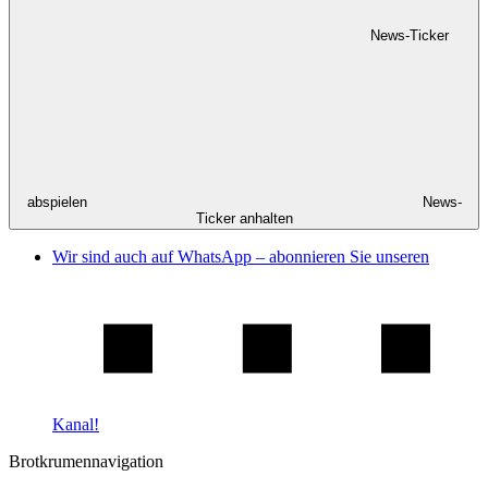
News-Ticker
abspielen
News-
Ticker anhalten
Wir sind auch auf WhatsApp – abonnieren Sie unseren
Kanal!
Brotkrumennavigation