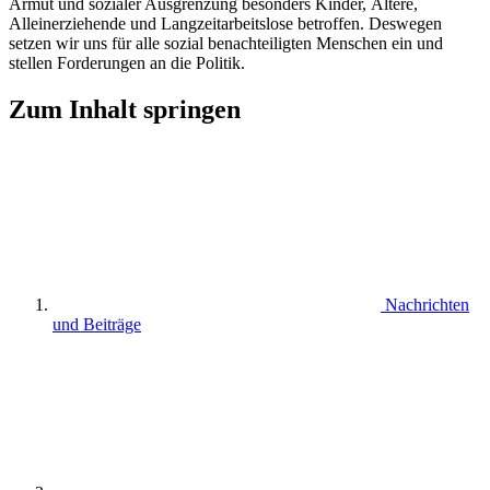
Armut und sozialer Ausgrenzung besonders Kinder, Ältere,
Alleinerziehende und Langzeitarbeitslose betroffen. Deswegen
setzen wir uns für alle sozial benachteiligten Menschen ein und
stellen Forderungen an die Politik.
Zum Inhalt springen
Nachrichten
und Beiträge