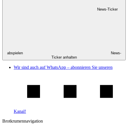
News-Ticker
abspielen
News-
Ticker anhalten
Wir sind auch auf WhatsApp – abonnieren Sie unseren
Kanal!
Brotkrumennavigation