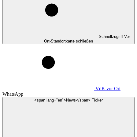
Schnellzugriff Vor-
Ort-Standortkarte schließen
VdK
vor Ort
WhatsApp
<span lang="en">News</span> Ticker