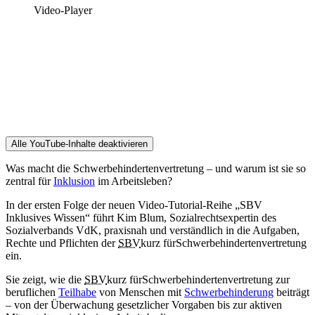
Video-Player
Alle YouTube-Inhalte deaktivieren
Was macht die Schwerbehindertenvertretung – und warum ist sie so
zentral für
Inklusion
im Arbeitsleben?
In der ersten Folge der neuen Video-Tutorial-Reihe „SBV
Inklusives Wissen“ führt Kim Blum, Sozialrechtsexpertin des
Sozialverbands VdK, praxisnah und verständlich in die Aufgaben,
Rechte und Pflichten der
SBV
kurz für
Schwerbehindertenvertretung
ein.
Sie zeigt, wie die
SBV
kurz für
Schwerbehindertenvertretung
zur
beruflichen
Teilhabe
von Menschen mit
Schwerbehinderung
beiträgt
– von der Überwachung gesetzlicher Vorgaben bis zur aktiven