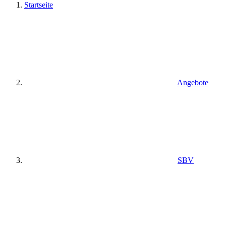
Startseite
Angebote
SBV