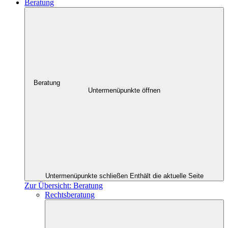
Beratung
Beratung
Untermenüpunkte öffnen
Untermenüpunkte schließen
Enthält die aktuelle Seite
Zur Übersicht: Beratung
Rechtsberatung