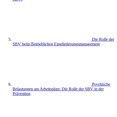
Die Rolle der
SBV beim Betrieblichen Eingliederungsmanagement
Psychische
Belastungen am Arbeitsplatz: Die Rolle der SBV in der
Prävention