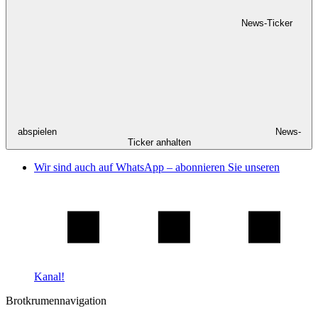
News-Ticker
abspielen
News-
Ticker anhalten
Wir sind auch auf WhatsApp – abonnieren Sie unseren
Kanal!
Brotkrumennavigation