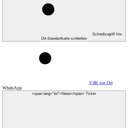
Schnellzugriff Vor-
Ort-Standortkarte schließen
VdK
vor Ort
WhatsApp
<span lang="en">News</span> Ticker