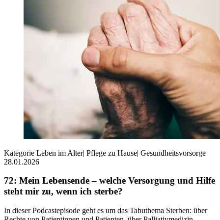
Kategorie
Leben im Alter
|
Pflege zu Hause
|
Gesundheitsvorsorge
28.01.2026
72: Mein Lebensende – welche Versorgung und Hilfe
steht mir zu, wenn ich sterbe?
In dieser Podcastepisode geht es um das Tabuthema Sterben: über
Rechte von Patientinnen und Patienten, über Palliativmedizin,