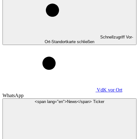
Schnellzugriff Vor-
Ort-Standortkarte schließen
VdK
vor Ort
WhatsApp
<span lang="en">News</span> Ticker