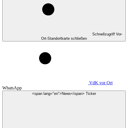
Schnellzugriff Vor-
Ort-Standortkarte schließen
VdK
vor Ort
WhatsApp
<span lang="en">News</span> Ticker