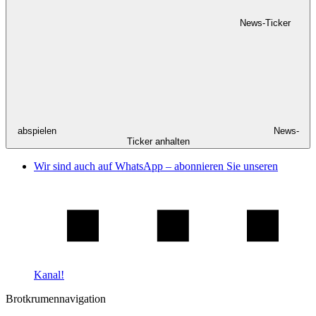
News-Ticker
abspielen
News-
Ticker anhalten
Wir sind auch auf WhatsApp – abonnieren Sie unseren
Kanal!
Brotkrumennavigation