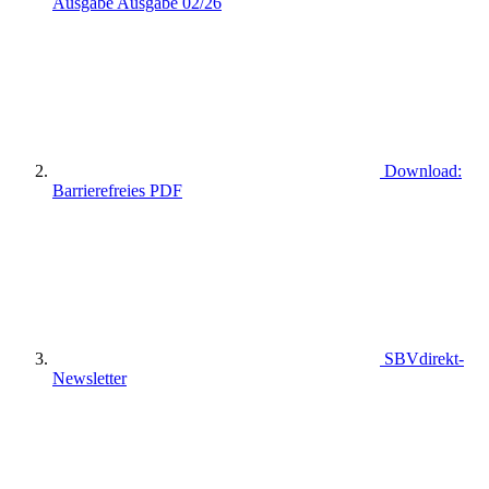
Ausgabe Ausgabe 02/26
Download:
Barrierefreies PDF
SBVdirekt-
Newsletter