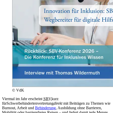
© VdK
Viermal im Jahr erscheint
SBV
kurz
für
Schwerbehindertenvertretung
direkt
mit Beiträgen zu Themen wie
Burnout, Arbeit und
Behinderung
, Ausbildung ohne Barrieren,
Mobilität oder barrierefreies Reisen – und liefert damit jede Menge