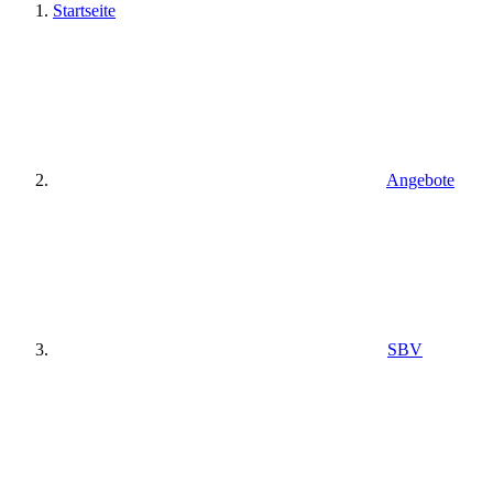
Startseite
Angebote
SBV