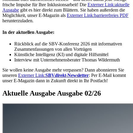
frische Impulse für Ihre Inklusionsarbeit! Die
Externer Link:
aktuelle
Ausgabe
gibt es hier direkt zum Blättern. Sie haben außerdem die
Möglichkeit, unser E-Magazin als
Externer Link:
barrierefreies PDF
herunterzuladen.
In der aktuellen Ausgabe:
Rückblick auf die SBV-Konferenz 2026 mit informativen
Zusammenfassungen von allen Vorträgen
Künstliche Intelligenz (KI) und digitale Hilfsmittel
Interview mit Unternehmensberater Thomas Wildermuth
Sie wollen keine Ausgabe mehr verpassen? Dann abonnieren Sie
unseren
Externer Link:
SBV
direkt
-Newsletter
: Per E-Mail kommt
unser E-Magazin dann in Zukunft direkt in Ihr Postfach!
Aktuelle Ausgabe Ausgabe 02/26