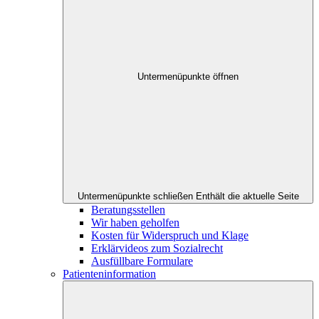
Untermenüpunkte öffnen
Untermenüpunkte schließen
Enthält die aktuelle Seite
Beratungsstellen
Wir haben geholfen
Kosten für Widerspruch und Klage
Erklärvideos zum Sozialrecht
Ausfüllbare Formulare
Patienteninformation