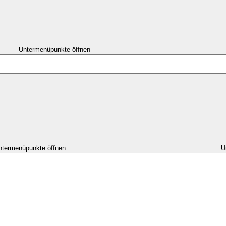
Untermenüpunkte öffnen
ntermenüpunkte öffnen
U