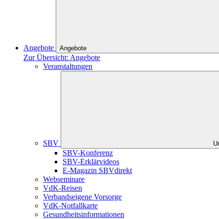
Angebote
Angebote
Zur Übersicht: Angebote
Veranstaltungen
SBV
U
SBV-Konferenz
SBV-Erklärvideos
E-Magazin SBVdirekt
Webseminare
VdK-Reisen
Verbandseigene Vorsorge
VdK-Notfallkarte
Gesundheitsinformationen