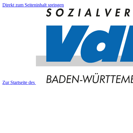
Direkt zum Seiteninhalt springen
Zur Startseite des