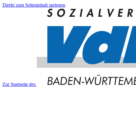
Direkt zum Seiteninhalt springen
Zur Startseite des