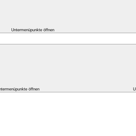
Untermenüpunkte öffnen
ntermenüpunkte öffnen
U