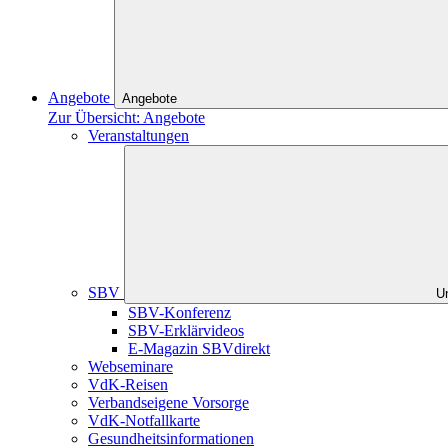
Angebote
Angebote
Zur Übersicht: Angebote
Veranstaltungen
SBV
U
SBV-Konferenz
SBV-Erklärvideos
E-Magazin SBVdirekt
Webseminare
VdK-Reisen
Verbandseigene Vorsorge
VdK-Notfallkarte
Gesundheitsinformationen