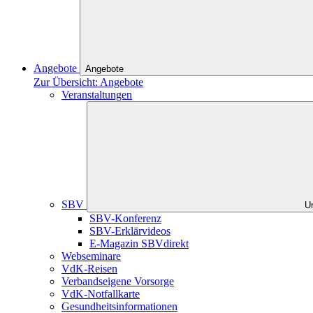
Angebote
Angebote
Zur Übersicht: Angebote
Veranstaltungen
SBV
U
SBV-Konferenz
SBV-Erklärvideos
E-Magazin SBVdirekt
Webseminare
VdK-Reisen
Verbandseigene Vorsorge
VdK-Notfallkarte
Gesundheitsinformationen