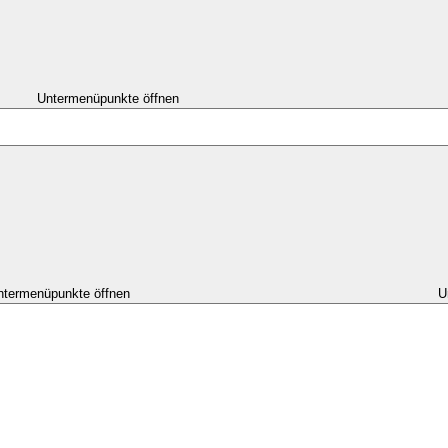
Untermenüpunkte öffnen
ntermenüpunkte öffnen
U