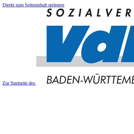
Direkt zum Seiteninhalt springen
Zur Startseite des