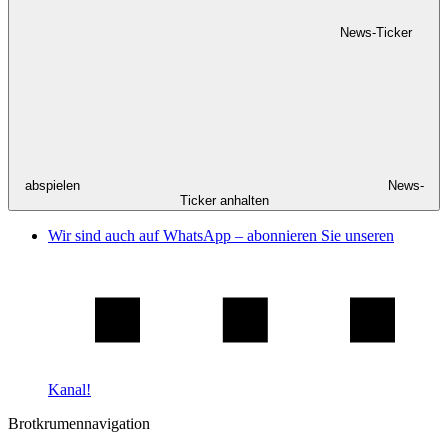
News-Ticker
abspielen
News-
Ticker anhalten
Wir sind auch auf WhatsApp – abonnieren Sie unseren
Kanal!
Brotkrumennavigation