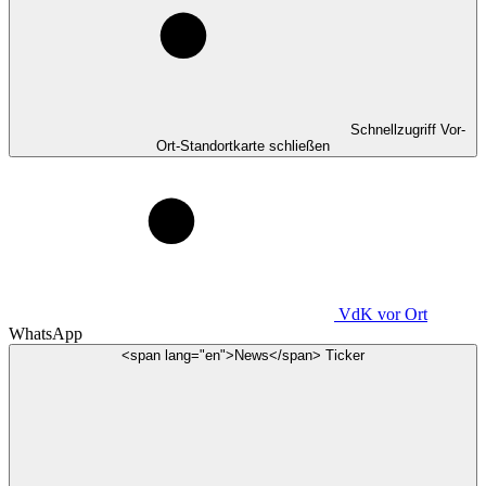
Schnellzugriff Vor-
Ort-Standortkarte schließen
VdK
vor Ort
WhatsApp
<span lang="en">News</span> Ticker