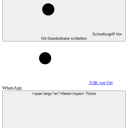
Schnellzugriff Vor-
Ort-Standortkarte schließen
VdK
vor Ort
WhatsApp
<span lang="en">News</span> Ticker