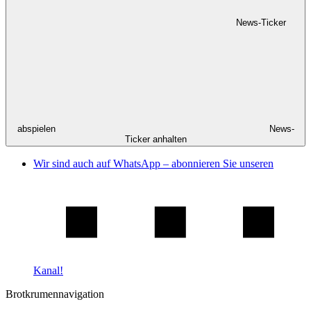
News-Ticker
abspielen
News-
Ticker anhalten
Wir sind auch auf WhatsApp – abonnieren Sie unseren
Kanal!
Brotkrumennavigation