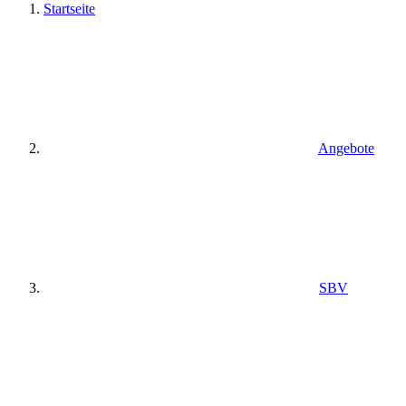
Startseite
Angebote
SBV