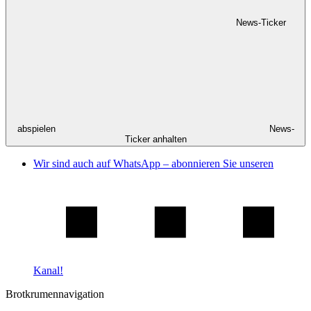
News-Ticker
abspielen
News-
Ticker anhalten
Wir sind auch auf WhatsApp – abonnieren Sie unseren
Kanal!
Brotkrumennavigation