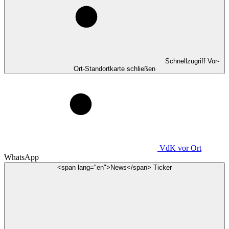
Schnellzugriff Vor-
Ort-Standortkarte schließen
VdK
vor Ort
WhatsApp
<span lang="en">News</span> Ticker