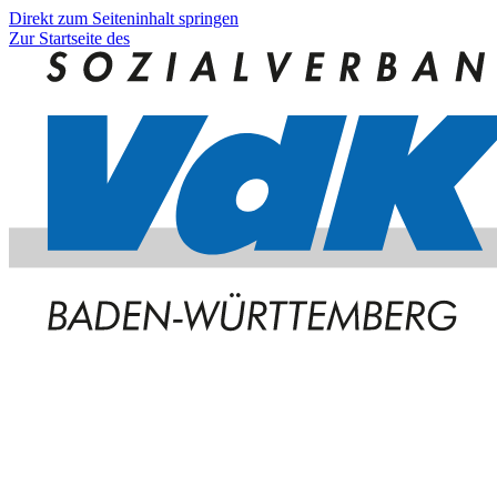
Direkt zum Seiteninhalt springen
Zur Startseite des