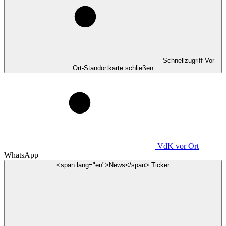
Schnellzugriff Vor-
Ort-Standortkarte schließen
VdK
vor Ort
WhatsApp
<span lang="en">News</span> Ticker