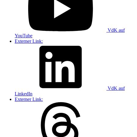
VdK auf
YouTube
Externer Link:
VdK auf
LinkedIn
Externer Link: