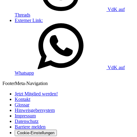
VdK auf
Threads
Externer Link:
VdK auf
Whatsapp
Footer
Meta-Navigation
Jetzt Mitglied werden!
Kontakt
Glossar
Hinweisgebersystem
Impressum
Datenschutz
Barriere melden
Cookie-Einstellungen