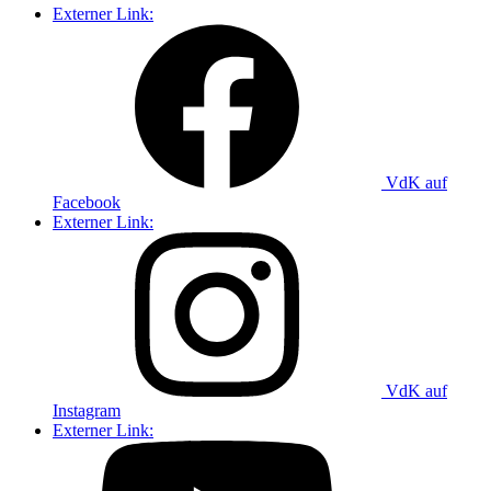
Externer Link:
VdK auf
Facebook
Externer Link:
VdK auf
Instagram
Externer Link: