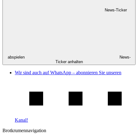
News-Ticker
abspielen
News-
Ticker anhalten
Wir sind auch auf WhatsApp – abonnieren Sie unseren
Kanal!
Brotkrumennavigation