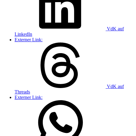
VdK auf
LinkedIn
Externer Link:
VdK auf
Threads
Externer Link: