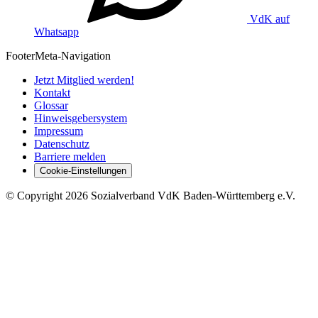
VdK auf
Whatsapp
Footer
Meta-Navigation
Jetzt Mitglied werden!
Kontakt
Glossar
Hinweisgebersystem
Impressum
Datenschutz
Barriere melden
Cookie-Einstellungen
©
Copyright
2026 Sozialverband VdK Baden-Württemberg e.V.