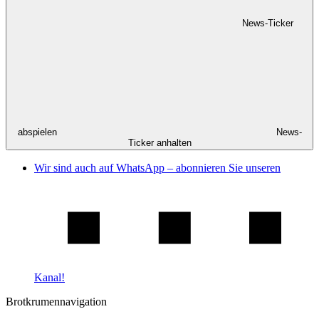
News-Ticker
abspielen
News-
Ticker anhalten
Wir sind auch auf WhatsApp – abonnieren Sie unseren
Kanal!
Brotkrumennavigation