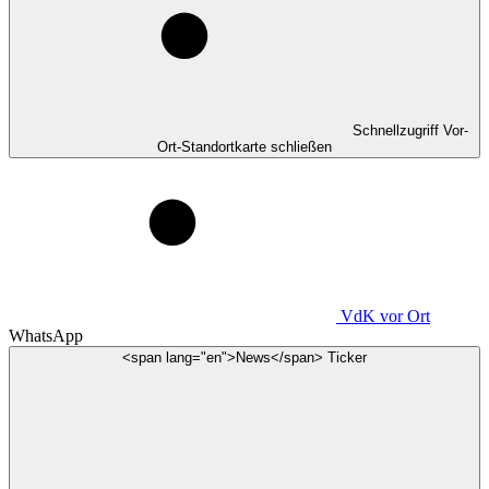
Schnellzugriff Vor-
Ort-Standortkarte schließen
VdK
vor Ort
WhatsApp
<span lang="en">News</span> Ticker