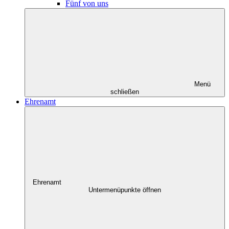
Fünf von uns
Menü
schließen
Ehrenamt
Ehrenamt
Untermenüpunkte öffnen