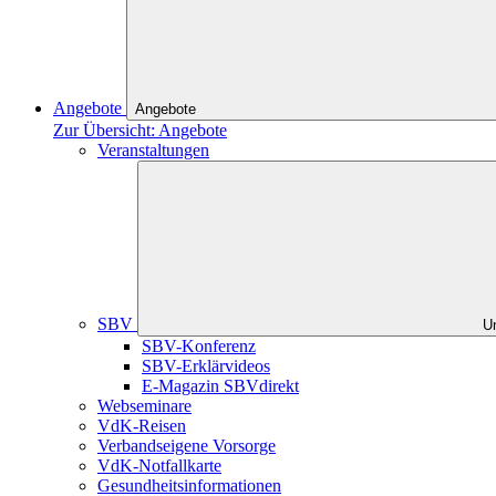
Angebote
Angebote
Zur Übersicht: Angebote
Veranstaltungen
SBV
U
SBV-Konferenz
SBV-Erklärvideos
E-Magazin SBVdirekt
Webseminare
VdK-Reisen
Verbandseigene Vorsorge
VdK-Notfallkarte
Gesundheitsinformationen