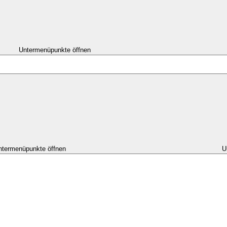
Untermenüpunkte öffnen
ntermenüpunkte öffnen
U