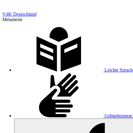
VdK Deutschland
Metamenü
Leichte Sprach
Gebärdensprac