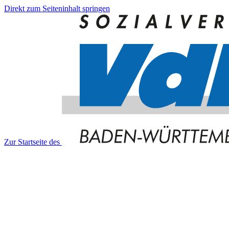
Direkt zum Seiteninhalt springen
Zur Startseite des