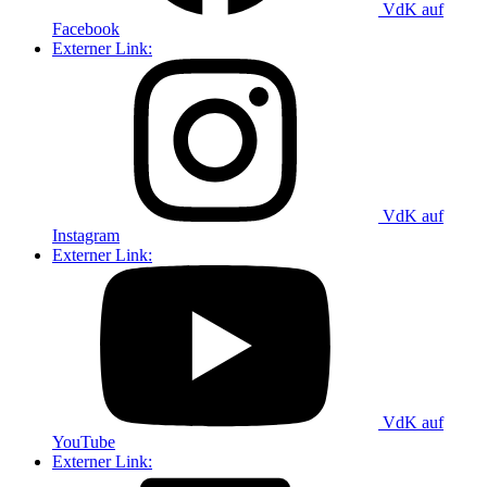
VdK auf
Facebook
Externer Link:
VdK auf
Instagram
Externer Link:
VdK auf
YouTube
Externer Link: