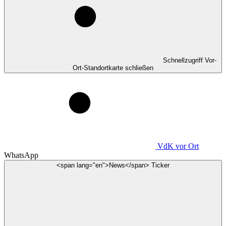
Schnellzugriff Vor-
Ort-Standortkarte schließen
VdK
vor Ort
WhatsApp
<span lang="en">News</span> Ticker