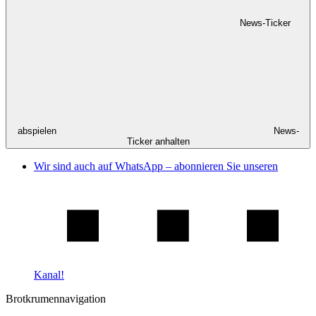
News-Ticker
abspielen
News-
Ticker anhalten
Wir sind auch auf WhatsApp – abonnieren Sie unseren
Kanal!
Brotkrumennavigation