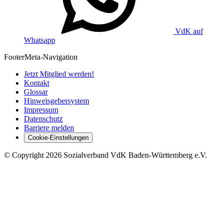
VdK auf
Whatsapp
Footer
Meta-Navigation
Jetzt Mitglied werden!
Kontakt
Glossar
Hinweisgebersystem
Impressum
Datenschutz
Barriere melden
Cookie-Einstellungen
©
Copyright
2026 Sozialverband VdK Baden-Württemberg e.V.