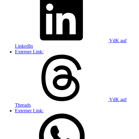
VdK auf
LinkedIn
Externer Link:
VdK auf
Threads
Externer Link: