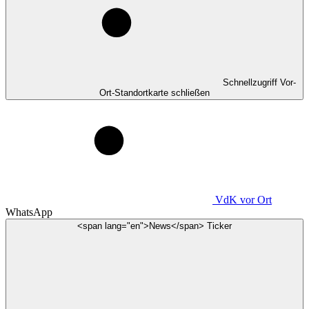
Schnellzugriff Vor-
Ort-Standortkarte schließen
VdK
vor Ort
WhatsApp
<span lang="en">News</span> Ticker