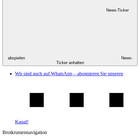
News-Ticker
abspielen
News-
Ticker anhalten
Wir sind auch auf WhatsApp – abonnieren Sie unseren
Kanal!
Brotkrumennavigation