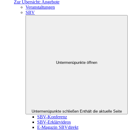
Zur Übersicht: Angebote
Veranstaltungen
SBV
Untermenüpunkte öffnen
Untermenüpunkte schließen
Enthält die aktuelle Seite
SBV-Konferenz
SBV-Erklärvideos
E-Magazin SBVdirekt