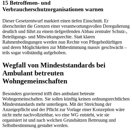
15 Betroffenen- und
Verbraucherschutzorganisationen warnen
Dieser Gesetzentwurf markiert einen tiefen Einschnitt. Er
überschreitet die Grenzen einer verantwortungsvollen Deregulierung
deutlich und führt zu einem tiefgreifenden Abbau zentraler Schutz-,
Beteiligungs- und Mitwirkungsrechte. Statt klaren
Rahmenbedingungen werden nun Rechte von Pflegebedürftigen
und deren Möglichkeiten zur Mitbestimmung massiv geschwächt –
teils sogar vollständig aufgehoben.
Wegfall von Mindeststandards bei
Ambulant betreuten
Wohngemeinschaften
Besonders gravierend trifft dies ambulant betreute
Wohngemeinschaften. Sie sollen künftig keinen ordnungsrechtlichen
Mindeststandards mehr unterliegen. Mit der Streichung der
Anzeigepflicht und der Pflicht zur Vorlage einer Konzeption wäre
nicht mehr nachvollziehbar, wo eine WG entsteht, wie sie
organisiert ist und nach welchen Grundsätzen Betreuung und
Selbstbestimmung gestaltet werden.