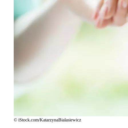
© iStock.com/KatarzynaBialasiewicz