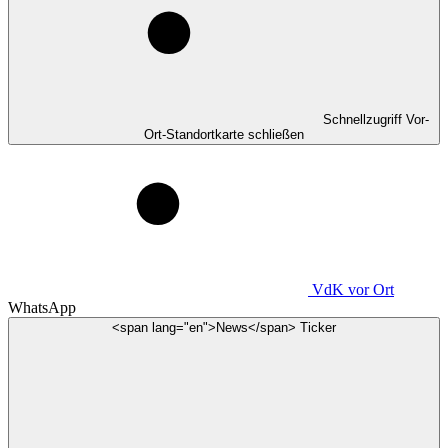
Schnellzugriff Vor-
Ort-Standortkarte schließen
VdK
vor Ort
WhatsApp
<span lang="en">News</span> Ticker