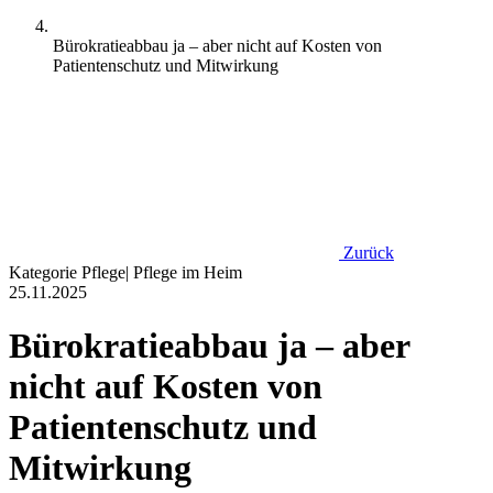
Bürokratieabbau ja – aber nicht auf Kosten von
Patientenschutz und Mitwirkung
Zurück
Kategorie
Pflege
|
Pflege im Heim
25.11.2025
Bürokratieabbau ja – aber
nicht auf Kosten von
Patientenschutz und
Mitwirkung