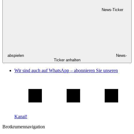
News-Ticker
abspielen
News-
Ticker anhalten
Wir sind auch auf WhatsApp – abonnieren Sie unseren
Kanal!
Brotkrumennavigation