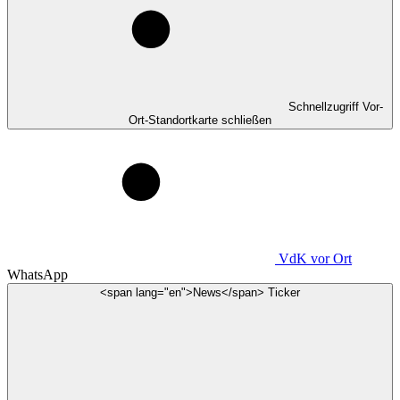
Schnellzugriff Vor-
Ort-Standortkarte schließen
VdK
vor Ort
WhatsApp
<span lang="en">News</span> Ticker