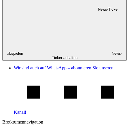
News-Ticker
abspielen
News-
Ticker anhalten
Wir sind auch auf WhatsApp – abonnieren Sie unseren
Kanal!
Brotkrumennavigation