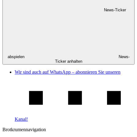
News-Ticker
abspielen
News-
Ticker anhalten
Wir sind auch auf WhatsApp – abonnieren Sie unseren
Kanal!
Brotkrumennavigation