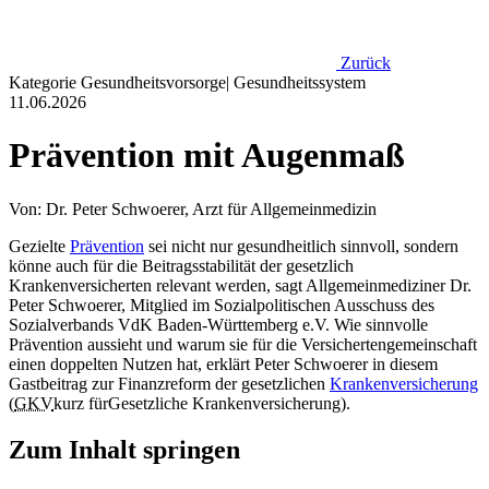
Zurück
Kategorie
Gesundheitsvorsorge
|
Gesundheitssystem
11.06.2026
Prävention mit Augenmaß
Von: Dr. Peter Schwoerer, Arzt für Allgemeinmedizin
Gezielte
Prävention
sei nicht nur gesundheitlich sinnvoll, sondern
könne auch für die Beitragsstabilität der gesetzlich
Krankenversicherten relevant werden, sagt Allgemeinmediziner Dr.
Peter Schwoerer, Mitglied im Sozialpolitischen Ausschuss des
Sozialverbands VdK Baden-Württemberg e.V. Wie sinnvolle
Prävention aussieht und warum sie für die Versichertengemeinschaft
einen doppelten Nutzen hat, erklärt Peter Schwoerer in diesem
Gastbeitrag zur Finanzreform der gesetzlichen
Krankenversicherung
(
GKV
kurz für
Gesetzliche Krankenversicherung
).
Zum Inhalt springen