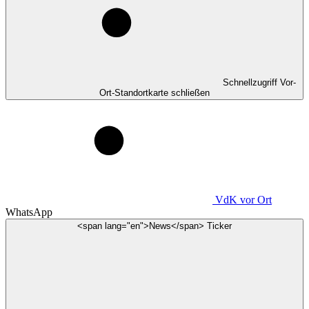
Schnellzugriff Vor-
Ort-Standortkarte schließen
VdK
vor Ort
WhatsApp
<span lang="en">News</span> Ticker