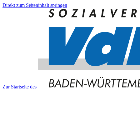
Direkt zum Seiteninhalt springen
Zur Startseite des