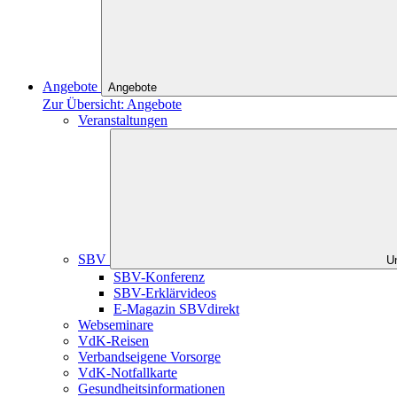
Angebote
Angebote
Zur Übersicht: Angebote
Veranstaltungen
SBV
U
SBV-Konferenz
SBV-Erklärvideos
E-Magazin SBVdirekt
Webseminare
VdK-Reisen
Verbandseigene Vorsorge
VdK-Notfallkarte
Gesundheitsinformationen