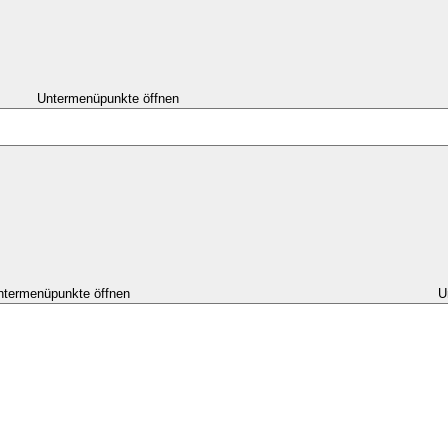
Untermenüpunkte öffnen
ntermenüpunkte öffnen
U