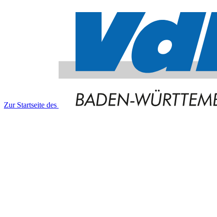
Zur Startseite des