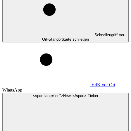
Schnellzugriff Vor-
Ort-Standortkarte schließen
VdK
vor Ort
WhatsApp
<span lang="en">News</span> Ticker