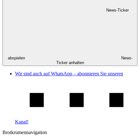
News-Ticker
abspielen
News-
Ticker anhalten
Wir sind auch auf WhatsApp – abonnieren Sie unseren
Kanal!
Brotkrumennavigation