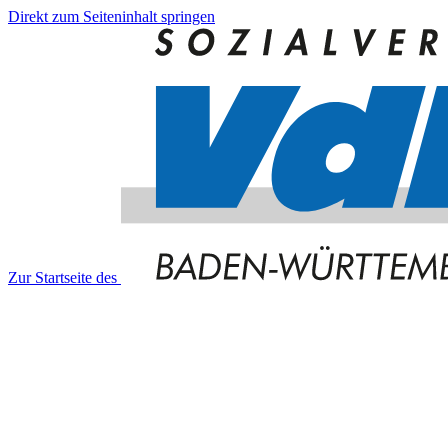
Direkt zum Seiteninhalt springen
Zur Startseite des