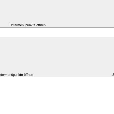
Untermenüpunkte öffnen
ntermenüpunkte öffnen
U