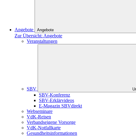
Angebote
Angebote
Zur Übersicht: Angebote
Veranstaltungen
SBV
U
SBV-Konferenz
SBV-Erklärvideos
E-Magazin SBVdirekt
Webseminare
VdK-Reisen
Verbandseigene Vorsorge
VdK-Notfallkarte
Gesundheitsinformationen