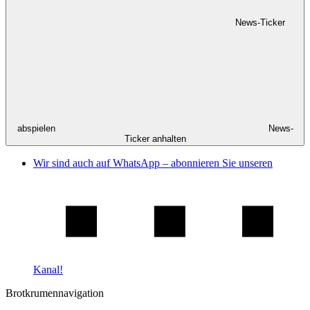
News-Ticker
abspielen
News-
Ticker anhalten
Wir sind auch auf WhatsApp – abonnieren Sie unseren
Kanal!
Brotkrumennavigation