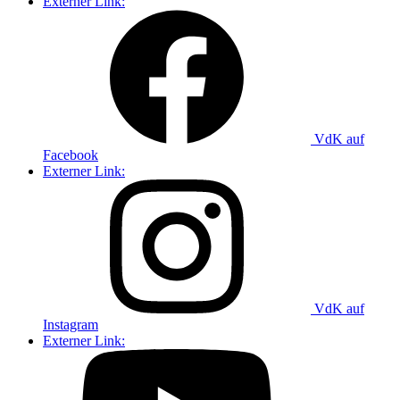
Externer Link:
VdK auf
Facebook
Externer Link:
VdK auf
Instagram
Externer Link: