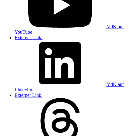
VdK auf
YouTube
Externer Link:
VdK auf
LinkedIn
Externer Link: