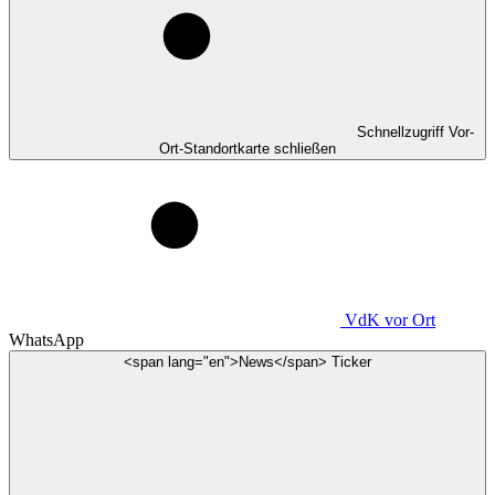
Schnellzugriff Vor-
Ort-Standortkarte schließen
VdK
vor Ort
WhatsApp
<span lang="en">News</span> Ticker