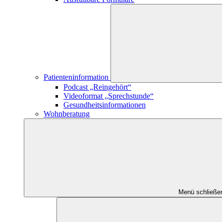
Patienteninformation
Podcast „Reingehört“
Videoformat „Sprechstunde“
Gesundheitsinformationen
Wohnberatung
Menü schließe