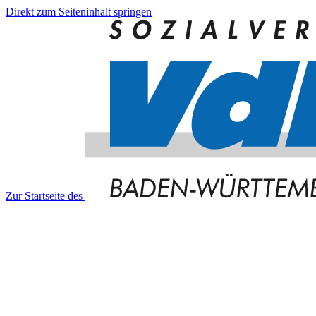
Direkt zum Seiteninhalt springen
Zur Startseite des