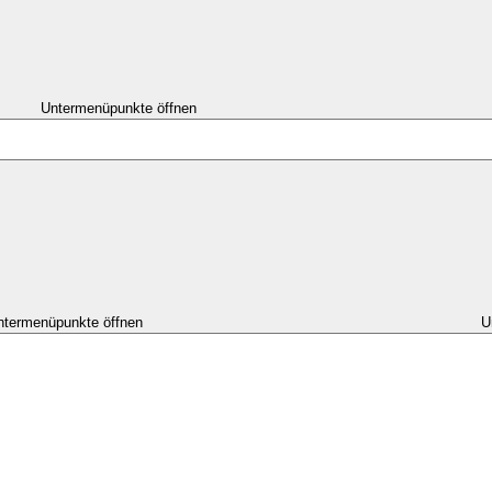
Untermenüpunkte öffnen
ntermenüpunkte öffnen
U