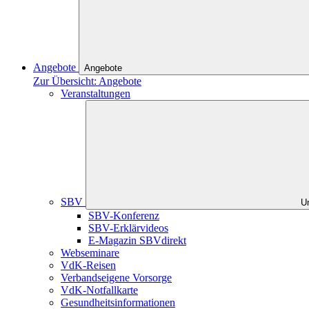
Angebote
Angebote
Zur Übersicht: Angebote
Veranstaltungen
SBV
U
SBV-Konferenz
SBV-Erklärvideos
E-Magazin SBVdirekt
Webseminare
VdK-Reisen
Verbandseigene Vorsorge
VdK-Notfallkarte
Gesundheitsinformationen