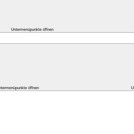
Untermenüpunkte öffnen
ntermenüpunkte öffnen
U