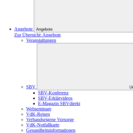
Angebote
Angebote
Zur Übersicht: Angebote
Veranstaltungen
SBV
U
SBV-Konferenz
SBV-Erklärvideos
E-Magazin SBVdirekt
Webseminare
VdK-Reisen
Verbandseigene Vorsorge
VdK-Notfallkarte
Gesundheitsinformationen