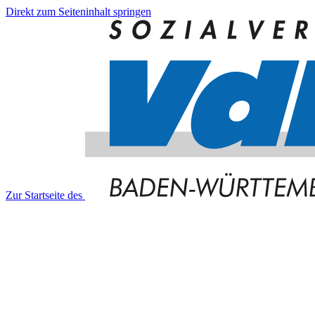
Direkt zum Seiteninhalt springen
Zur Startseite des