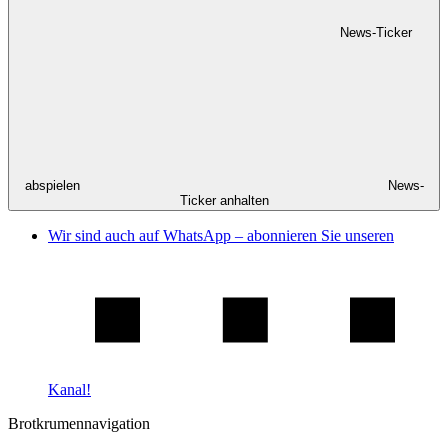
News-Ticker
abspielen
News-
Ticker anhalten
Wir sind auch auf WhatsApp – abonnieren Sie unseren
Kanal!
Brotkrumennavigation