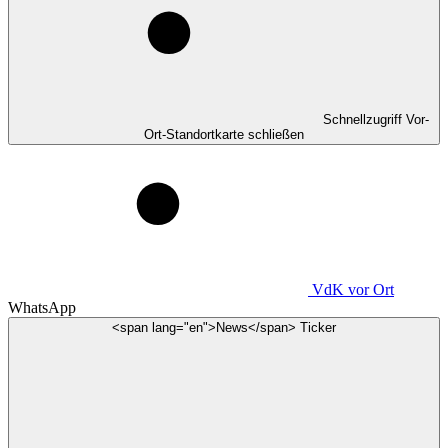
Schnellzugriff Vor-
Ort-Standortkarte schließen
VdK
vor Ort
WhatsApp
<span lang="en">News</span> Ticker