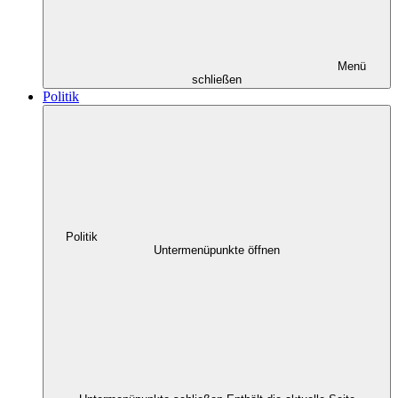
Menü
schließen
Politik
Politik
Untermenüpunkte öffnen