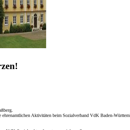
rzen!
aßberg.
ne ehrenamtlichen Aktivitäten beim Sozialverband VdK Baden-Württem