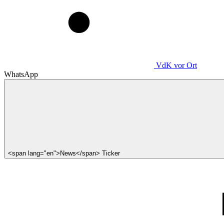
VdK
vor Ort
WhatsApp
<span lang="en">News</span> Ticker