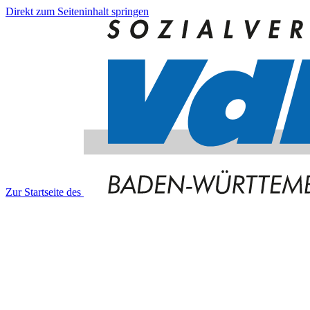
Direkt zum Seiteninhalt springen
Zur Startseite des