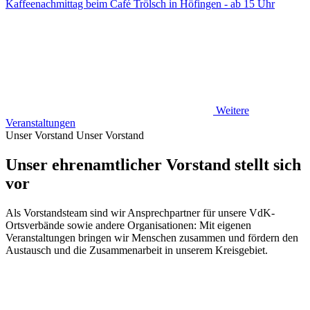
Kaffeenachmittag beim Café Trölsch in Höfingen - ab 15 Uhr
Weitere
Veranstaltungen
Unser Vorstand
Unser Vorstand
Unser ehrenamtlicher Vorstand stellt sich
vor
Als Vorstandsteam sind wir Ansprechpartner für unsere VdK-
Ortsverbände sowie andere Organisationen: Mit eigenen
Veranstaltungen bringen wir Menschen zusammen und fördern den
Austausch und die Zusammenarbeit in unserem Kreisgebiet.