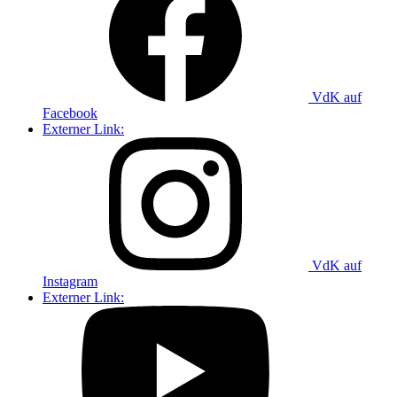
VdK auf
Facebook
Externer Link:
VdK auf
Instagram
Externer Link: