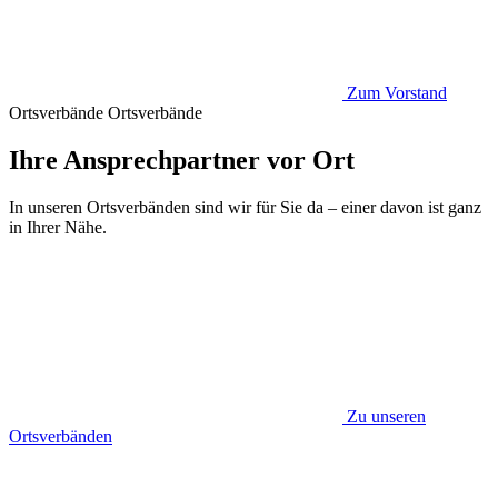
Zum Vorstand
Ortsverbände
Ortsverbände
Ihre Ansprechpartner vor Ort
In unseren Ortsverbänden sind wir für Sie da – einer davon ist ganz
in Ihrer Nähe.
Zu unseren
Ortsverbänden