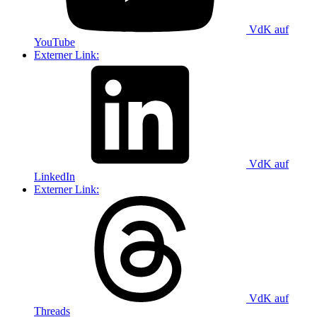
VdK auf
YouTube
Externer Link:
VdK auf
LinkedIn
Externer Link:
VdK auf
Threads