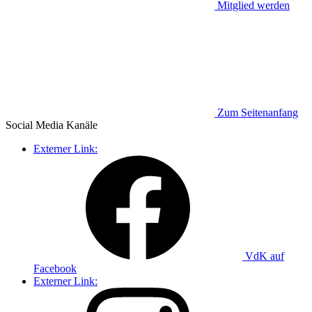
Mitglied werden
Zum Seitenanfang
Social Media
Kanäle
Externer Link:
VdK auf
Facebook
Externer Link: