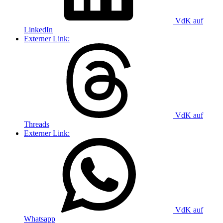
VdK auf
LinkedIn
Externer Link:
VdK auf
Threads
Externer Link:
VdK auf
Whatsapp