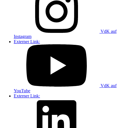
VdK auf
Instagram
Externer Link:
VdK auf
YouTube
Externer Link: