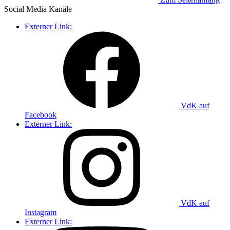
Social Media
Kanäle
Externer Link:
VdK auf
Facebook
Externer Link:
VdK auf
Instagram
Externer Link: