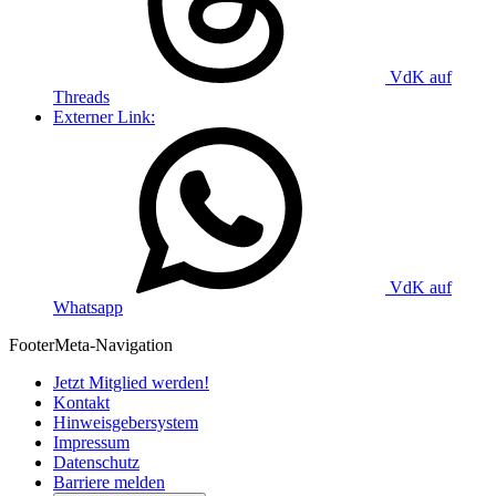
VdK auf
Threads
Externer Link:
VdK auf
Whatsapp
Footer
Meta-Navigation
Jetzt Mitglied werden!
Kontakt
Hinweisgebersystem
Impressum
Datenschutz
Barriere melden