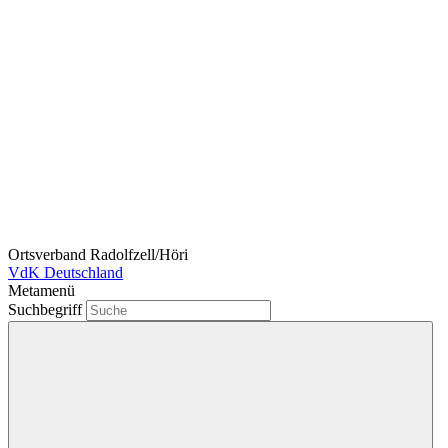
Ortsverband Radolfzell/Höri
VdK Deutschland
Metamenü
Suchbegriff