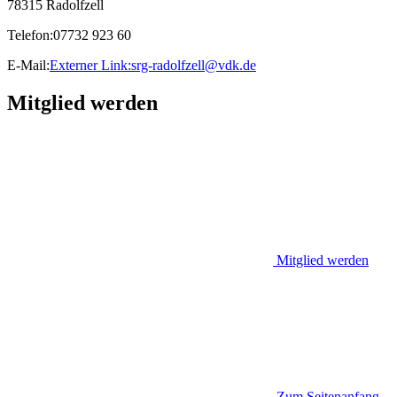
78315 Radolfzell
Telefon:07732 923 60
E-Mail:
Externer Link:
srg-radolfzell
@
vdk.de
Mitglied werden
Mitglied werden
Zum Seitenanfang