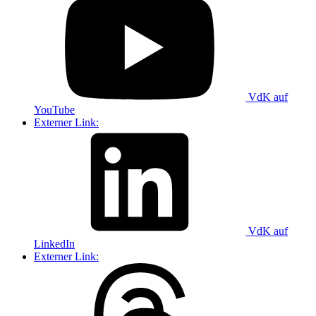
VdK auf
YouTube
Externer Link:
VdK auf
LinkedIn
Externer Link: