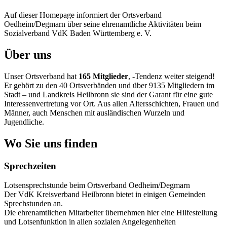
Auf dieser Homepage informiert der Ortsverband
Oedheim/Degmarn über seine ehrenamtliche Aktivitäten beim
Sozialverband VdK Baden Württemberg e. V.
Über uns
Unser Ortsverband hat
165 Mitglieder
, -Tendenz weiter steigend!
Er gehört zu den 40 Ortsverbänden und über 9135 Mitgliedern im
Stadt – und Landkreis Heilbronn sie sind der Garant für eine gute
Interessenvertretung vor Ort. Aus allen Altersschichten, Frauen und
Männer, auch Menschen mit ausländischen Wurzeln und
Jugendliche.
Wo Sie uns finden
Sprechzeiten
Lotsensprechstunde beim Ortsverband Oedheim/Degmarn
Der VdK Kreisverband Heilbronn bietet in einigen Gemeinden
Sprechstunden an.
Die ehrenamtlichen Mitarbeiter übernehmen hier eine Hilfestellung
und Lotsenfunktion in allen sozialen Angelegenheiten