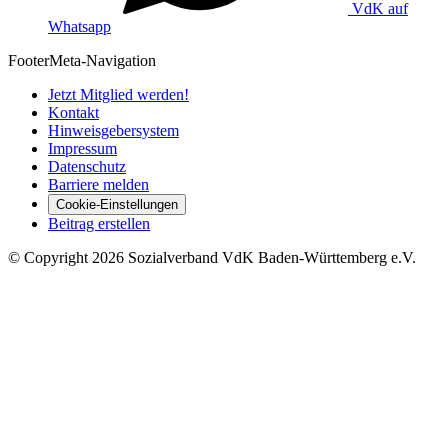
VdK auf
Whatsapp
Footer
Meta-Navigation
Jetzt Mitglied werden!
Kontakt
Hinweisgebersystem
Impressum
Datenschutz
Barriere melden
Cookie-Einstellungen
Beitrag erstellen
©
Copyright
2026 Sozialverband VdK Baden-Württemberg e.V.