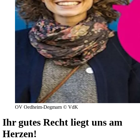
OV Oedheim-Degmarn © VdK
Ihr gutes Recht liegt uns am
Herzen!