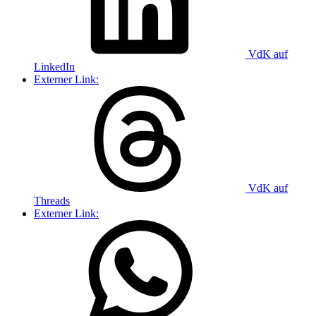
VdK auf
LinkedIn
Externer Link:
VdK auf
Threads
Externer Link: