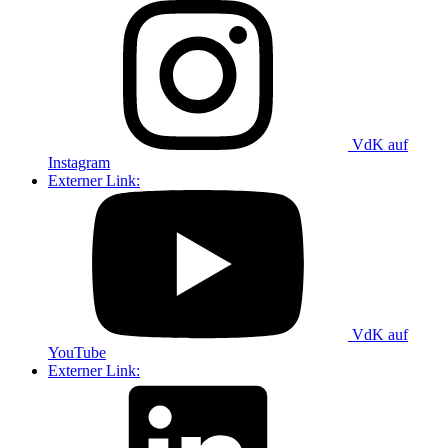
VdK auf
Instagram
Externer Link:
VdK auf
YouTube
Externer Link: