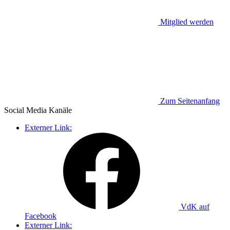
Mitglied werden
Zum Seitenanfang
Social Media
Kanäle
Externer Link:
VdK auf
Facebook
Externer Link: