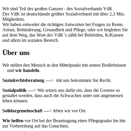
Wir sind Teil des großen Ganzen - des Sozialverbands VdK
Der VdK ist deutschlands größter Sozialverband mit über 2,3 Mio.
Mitgliedern.
Wir haben entweder die richtigen Antworten bei Fragen zu Rente,
Armut, Behinderung, Gesundheit und Pflege, oder wir begleiten Sie
auf dem Weg, das Wort des VdK´s zählt bei Behörden, KrKassen
und allem im sozialen Bereich.
Über uns
Wir stellen den Mensch in den Mittelpunkt mit seinen Bedürfnissen
und
wir handeln
.
Sozialrechtsberatung
----> mit uns bekommen Sie Recht.
Sozialpolitik
----> Wir setzen uns dafür ein, dass die Gesetze so
gestaltet werden, dass auch die Schwachen unter uns angemessen
leben können.
Solidargemeinschaft
----> leben wir vor Ort.
Wir helfen
vor Ort bei der Beantragung eines Pflegegrades bis hin
zur Vorbereitung auf das Gutachten.