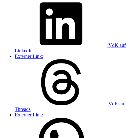
VdK auf
LinkedIn
Externer Link:
VdK auf
Threads
Externer Link: