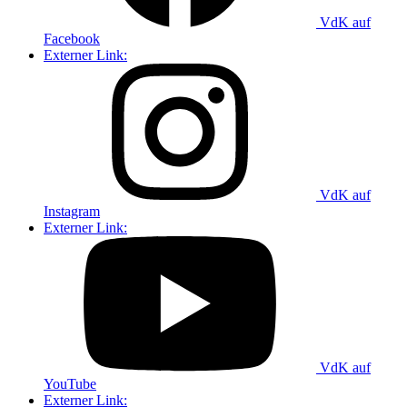
VdK auf
Facebook
Externer Link:
VdK auf
Instagram
Externer Link:
VdK auf
YouTube
Externer Link: