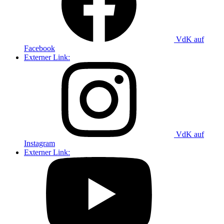
VdK auf
Facebook
Externer Link:
VdK auf
Instagram
Externer Link: