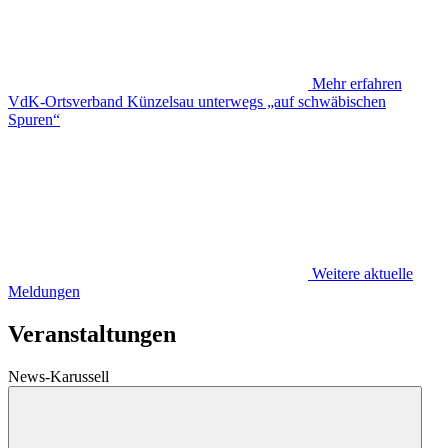
Mehr erfahren
VdK-Ortsverband Künzelsau unterwegs „auf schwäbischen
Spuren“
Weitere aktuelle
Meldungen
Veranstaltungen
News-Karussell