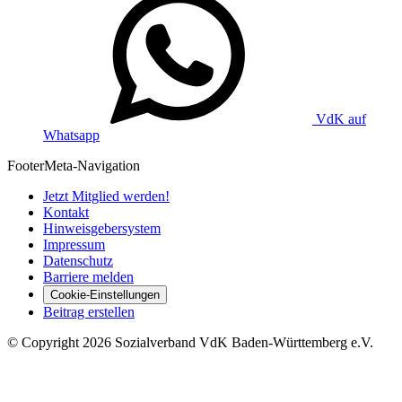
VdK auf
Whatsapp
Footer
Meta-Navigation
Jetzt Mitglied werden!
Kontakt
Hinweisgebersystem
Impressum
Datenschutz
Barriere melden
Cookie-Einstellungen
Beitrag erstellen
©
Copyright
2026 Sozialverband VdK Baden-Württemberg e.V.