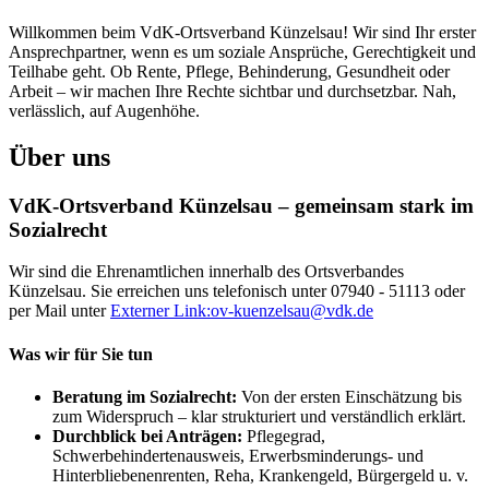
Willkommen beim VdK-Ortsverband Künzelsau! Wir sind Ihr erster
Ansprechpartner, wenn es um soziale Ansprüche, Gerechtigkeit und
Teilhabe geht. Ob Rente, Pflege, Behinderung, Gesundheit oder
Arbeit – wir machen Ihre Rechte sichtbar und durchsetzbar. Nah,
verlässlich, auf Augenhöhe.
Über uns
VdK-Ortsverband Künzelsau – gemeinsam stark im
Sozialrecht
Wir sind die Ehrenamtlichen innerhalb des Ortsverbandes
Künzelsau. Sie erreichen uns telefonisch unter 07940 - 51113 oder
per Mail unter
Externer Link:
ov-kuenzelsau
@
vdk.de
Was wir für Sie tun
Beratung im Sozialrecht:
Von der ersten Einschätzung bis
zum Widerspruch – klar strukturiert und verständlich erklärt.
Durchblick bei Anträgen:
Pflegegrad,
Schwerbehindertenausweis, Erwerbsminderungs- und
Hinterbliebenenrenten, Reha, Krankengeld, Bürgergeld u. v.