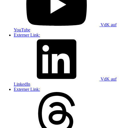
VdK auf
YouTube
Externer Link:
VdK auf
LinkedIn
Externer Link: