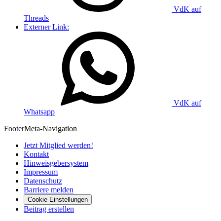
VdK auf
Threads
Externer Link:
VdK auf
Whatsapp
Footer
Meta-Navigation
Jetzt Mitglied werden!
Kontakt
Hinweisgebersystem
Impressum
Datenschutz
Barriere melden
Cookie-Einstellungen
Beitrag erstellen