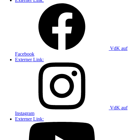
Externer Link:
VdK auf
Facebook
Externer Link:
VdK auf
Instagram
Externer Link: