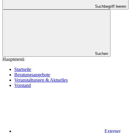
Suchbegriff leeren
Suchen
Hauptmenü
Startseite
Beratungsangebote
Veranstaltungen & Aktuelles
Vorstand
Externer