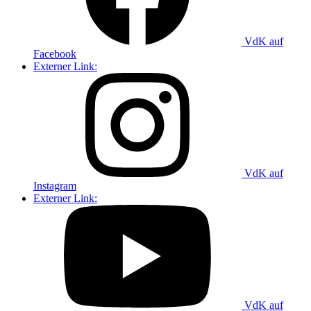
VdK auf
Facebook
Externer Link:
VdK auf
Instagram
Externer Link:
VdK auf