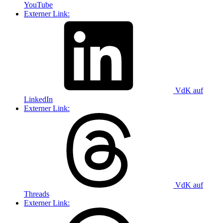
YouTube
Externer Link:
VdK auf
LinkedIn
Externer Link:
VdK auf
Threads
Externer Link: