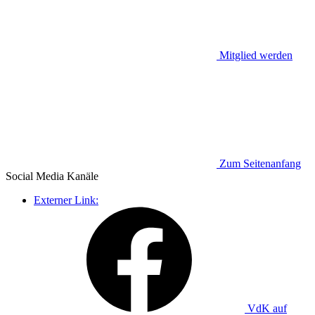
Mitglied werden
Zum Seitenanfang
Social Media
Kanäle
Externer Link:
VdK auf