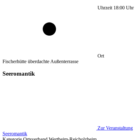
Uhrzeit
18:00
Uhr
Ort
Fischerhütte überdachte Außenterrasse
Seeromantik
Zur Veranstaltung
Seeromantik
Kategorie
Ortsverband Wertheim-Reicholzheim