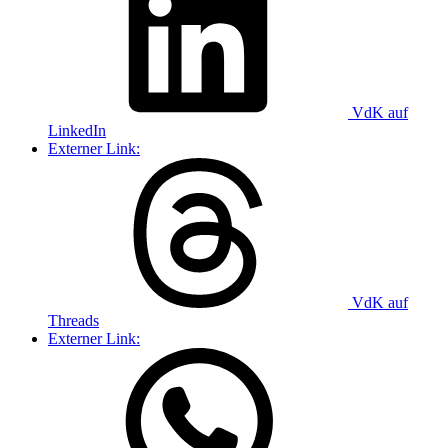
VdK auf
LinkedIn
Externer Link:
VdK auf
Threads
Externer Link: