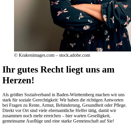
© Krakenimages.com – stock.adobe.com
Ihr gutes Recht liegt uns am
Herzen!
Als größter Sozialverband in Baden-Württemberg machen wir uns
stark für soziale Gerechtigkeit: Wir haben die richtigen Antworten
bei Fragen zu Rente, Armut, Behinderung, Gesundheit oder Pflege.
Direkt vor Ort sind viele ehrenamtliche Helfer tätig, damit wir
zusammen noch mehr erreichen – hier warten Geselligkeit,
gemeinsame Ausflüge und eine starke Gemeinschaft auf Sie!