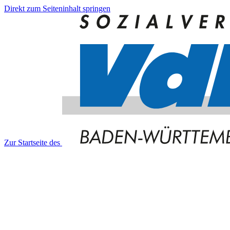
Direkt zum Seiteninhalt springen
Zur Startseite des