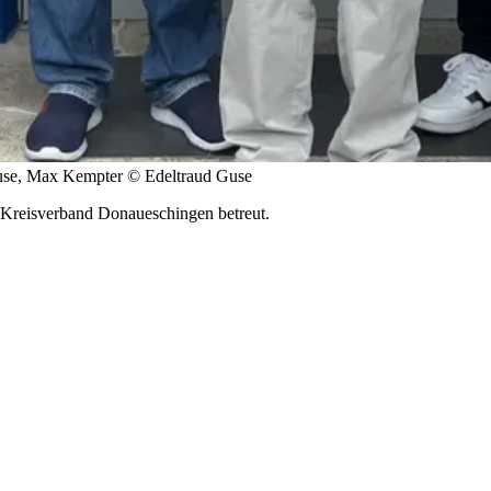
 Guse, Max Kempter © Edeltraud Guse
Kreisverband Donaueschingen betreut.