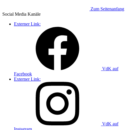
Zum Seitenanfang
Social Media
Kanäle
Externer Link:
VdK auf
Facebook
Externer Link:
VdK auf
Instagram