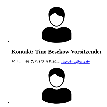
Kontakt:
Tino Besekow
Vorsitzender
Mobil:
+491716411219
E-Mail:
t.besekow@vdk.de