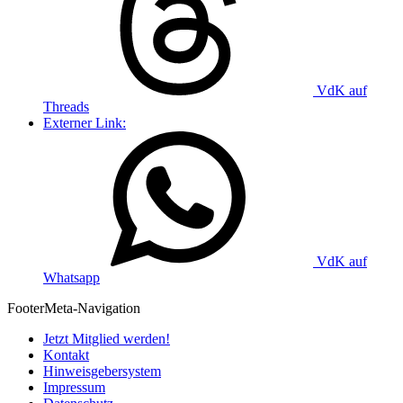
VdK auf
Threads
Externer Link:
VdK auf
Whatsapp
Footer
Meta-Navigation
Jetzt Mitglied werden!
Kontakt
Hinweisgebersystem
Impressum