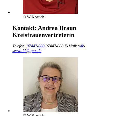
© W.Kosuch
Kontakt:
Andrea Braun
Kreisfrauenvertreterin
Telefon:
07447-888
07447-888
E-Mail:
vdk-
seewald@gmx.de
© W.Kosuch