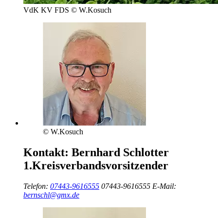
VdK KV FDS © W.Kosuch
© W.Kosuch
Kontakt:
Bernhard Schlotter
1.Kreisverbandsvorsitzender
Telefon:
07443-9616555
07443-9616555
E-Mail:
bernschl@gmx.de