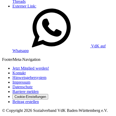
Threads
Externer Link:
VdK auf
Whatsapp
Footer
Meta-Navigation
Jetzt Mitglied werden!
Kontakt
Hinweisgebersystem
Impressum
Datenschutz
Barriere melden
Cookie-Einstellungen
Beitrag erstellen
©
Copyright
2026 Sozialverband VdK Baden-Württemberg e.V.