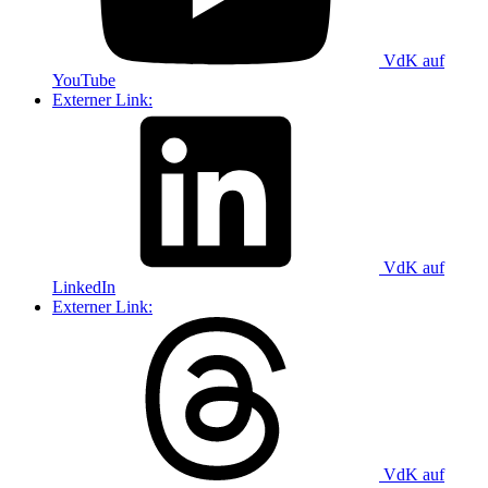
VdK auf
YouTube
Externer Link:
VdK auf
LinkedIn
Externer Link:
VdK auf