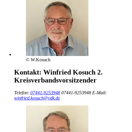
© W.Kosuch
Kontakt:
Winfried Kosuch
2.
Kreisverbandsvorsitzender
Telefon:
07441-9253948
07441-9253948
E-Mail:
winfried.kosuch@vdk.de