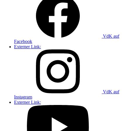
VdK auf
Facebook
Externer Link:
VdK auf
Instagram
Externer Link: