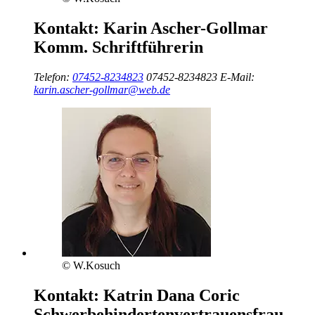
Kontakt:
Karin Ascher-Gollmar
Komm. Schriftführerin
Telefon:
07452-8234823
07452-8234823
E-Mail:
karin.ascher-gollmar@web.de
© W.Kosuch
Kontakt:
Katrin Dana Coric
Schwerbehindertenvertrauensfrau