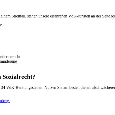
nem Streitfall, stehen unsere erfahrenen VdK-Juristen an der Seite jed
n:
ndertenrecht
sminderung
m Sozialrecht?
 34 VdK-Beratungsstellen. Nutzen Sie am besten die anrufschwächeren 
mberg.