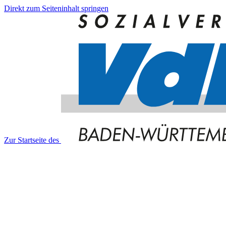
Direkt zum Seiteninhalt springen
Zur Startseite des