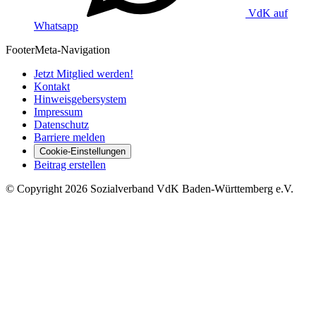
VdK auf
Whatsapp
Footer
Meta-Navigation
Jetzt Mitglied werden!
Kontakt
Hinweisgebersystem
Impressum
Datenschutz
Barriere melden
Cookie-Einstellungen
Beitrag erstellen
©
Copyright
2026 Sozialverband VdK Baden-Württemberg e.V.