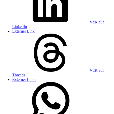
VdK auf
LinkedIn
Externer Link:
VdK auf
Threads
Externer Link: