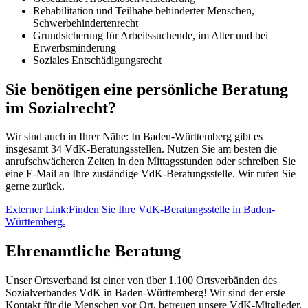
Rehabilitation und Teilhabe behinderter Menschen,
Schwerbehindertenrecht
Grundsicherung für Arbeitssuchende, im Alter und bei
Erwerbsminderung
Soziales Entschädigungsrecht
Sie benötigen eine persönliche Beratung
im Sozialrecht?
Wir sind auch in Ihrer Nähe: In Baden-Württemberg gibt es
insgesamt 34 VdK-Beratungsstellen. Nutzen Sie am besten die
anrufschwächeren Zeiten in den Mittagsstunden oder schreiben Sie
eine E-Mail an Ihre zuständige VdK-Beratungsstelle. Wir rufen Sie
gerne zurück.
Externer Link:
Finden Sie Ihre VdK-Beratungsstelle in Baden-
Württemberg.
Ehrenamtliche Beratung
Unser Ortsverband ist einer von über 1.100 Ortsverbänden des
Sozialverbandes VdK in Baden-Württemberg! Wir sind der erste
Kontakt für die Menschen vor Ort, betreuen unsere VdK-Mitglieder,