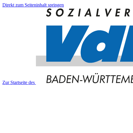
Direkt zum Seiteninhalt springen
Zur Startseite des