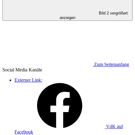
Bild 2 vergrößert
anzeigen
Zum Seitenanfang
Social Media
Kanäle
Externer Link:
VdK auf
Facebook