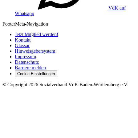
VdK auf
Whatsapp
Footer
Meta-Navigation
Jetzt Mitglied werden!
Kontakt
Glossar
Hinweisgebersystem
Impressum
Datenschutz
Barriere melden
Cookie-Einstellungen
©
Copyright
2026 Sozialverband VdK Baden-Württemberg e.V.