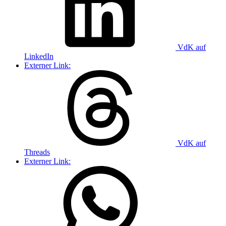
VdK auf
LinkedIn
Externer Link:
VdK auf
Threads
Externer Link: