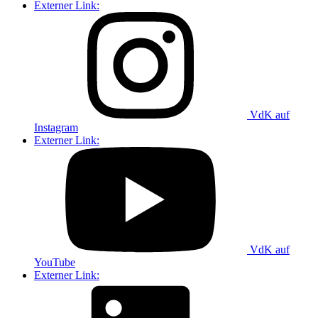
Externer Link:
VdK auf
Instagram
Externer Link:
VdK auf
YouTube
Externer Link: