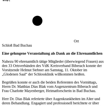
Ort
Schloß Bad Buchau
Eine gelungene Veranstaltung als Dank an die Ehrenamtlichen
Nahezu 90 ehrenamtlich tätige Mitglieder (überwiegend Frauen) aus
den 33 Ortsverbänden des VdK Kreisverband Biberach konnte der
Vorsitzende Helmut Stebner am Samstag, 11. Oktober im
„Glodenen Saal“ der Schlossklinik willkommen heißen.
Begrüßen konnte er auch die beiden Referenten des Vormittags,
Herrn Dr. Matthias Dias Blak vom Augenzentrum Biberach und
Frau Charlotte Mayenberger, Heimatforscherin in Bad Buchau.
Herr Dr. Dias Blak referierte über Augenkrankheiten im Alter und
deren Behandlung. Engagiert und professionell berichtete er über