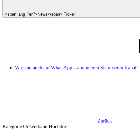
<span lang="en">News</span> Ticker
Wir sind auch auf WhatsApp – abonnieren Sie unseren Kanal!
Zurück
Kategorie
Ortsverband Hochdorf