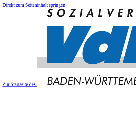
Direkt zum Seiteninhalt springen
Zur Startseite des