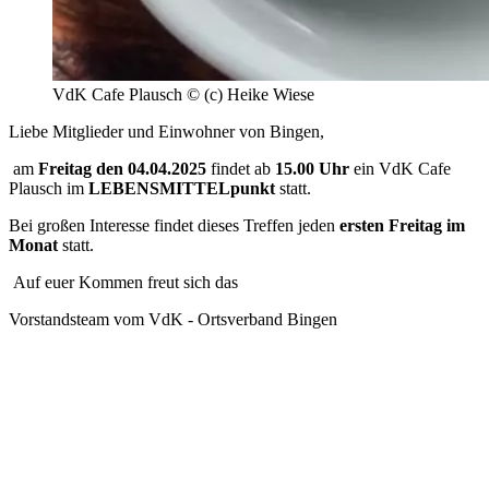
VdK Cafe Plausch © (c) Heike Wiese
Liebe Mitglieder und Einwohner von Bingen,
am
Freitag den 04.04.2025
findet ab
15.00 Uhr
ein VdK Cafe
Plausch im
LEBENSMITTELpunkt
statt.
Bei großen Interesse findet dieses Treffen jeden
ersten Freitag im
Monat
statt.
Auf euer Kommen freut sich das
Vorstandsteam vom VdK - Ortsverband Bingen