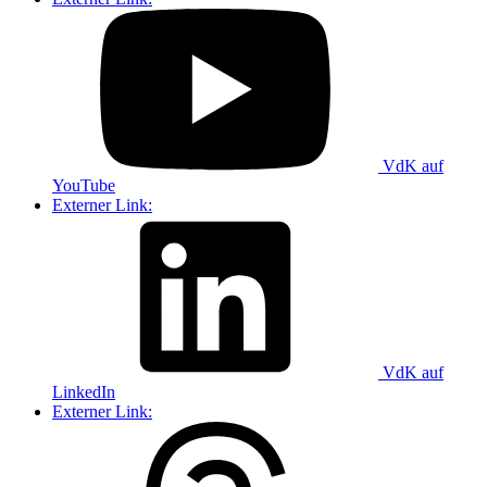
VdK auf
YouTube
Externer Link:
VdK auf
LinkedIn
Externer Link: