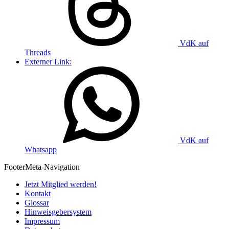
VdK auf
Threads
Externer Link:
VdK auf
Whatsapp
Footer
Meta-Navigation
Jetzt Mitglied werden!
Kontakt
Glossar
Hinweisgebersystem
Impressum