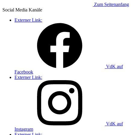
Zum Seitenanfang
Social Media
Kanäle
Externer Link:
VdK auf
Facebook
Externer Link:
VdK auf
Instagram
Externer Link: