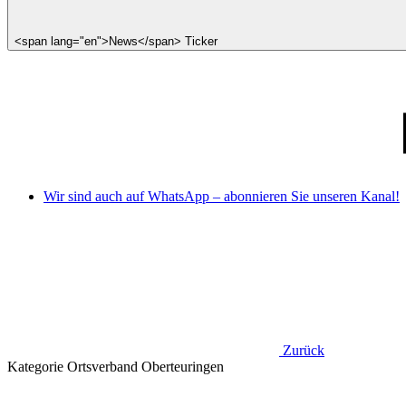
<span lang="en">News</span> Ticker
Wir sind auch auf WhatsApp – abonnieren Sie unseren Kanal!
Zurück
Kategorie
Ortsverband Oberteuringen