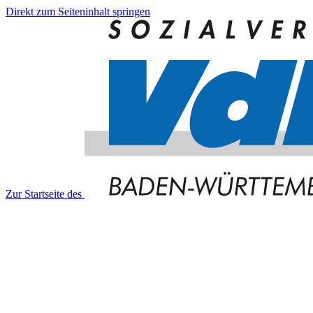
Direkt zum Seiteninhalt springen
Zur Startseite des