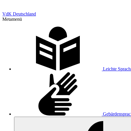
VdK Deutschland
Metamenü
Leichte Sprach
Gebärdensprac