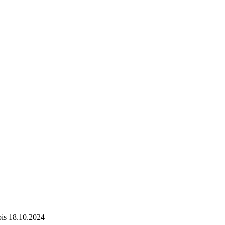
bis
18.10.2024