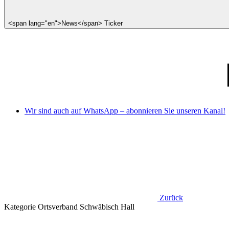
<span lang="en">News</span> Ticker
Wir sind auch auf WhatsApp – abonnieren Sie unseren Kanal!
Zurück
Kategorie
Ortsverband Schwäbisch Hall