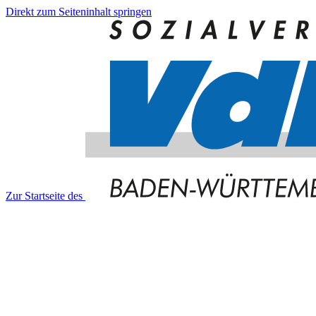
Direkt zum Seiteninhalt springen
Zur Startseite des