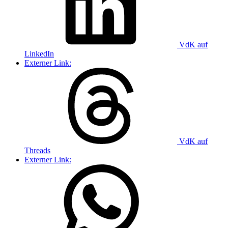
VdK auf
LinkedIn
Externer Link:
VdK auf
Threads
Externer Link: