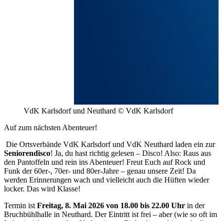
VdK Karlsdorf und Neuthard © VdK Karlsdorf
Auf zum nächsten Abenteuer!
Die Ortsverbände VdK Karlsdorf und VdK Neuthard laden ein zur
Seniorendisco
! Ja, du hast richtig gelesen – Disco! Also: Raus aus
den Pantoffeln und rein ins Abenteuer! Freut Euch auf Rock und
Funk der 60er-, 70er- und 80er-Jahre – genau unsere Zeit! Da
werden Erinnerungen wach und vielleicht auch die Hüften wieder
locker. Das wird Klasse!
Termin ist
Freitag, 8. Mai 2026 von 18.00 bis 22.00 Uhr
in der
Bruchbühlhalle in Neuthard. Der Eintritt ist frei – aber (wie so oft im