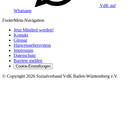
VdK auf
Whatsapp
Footer
Meta-Navigation
Jetzt Mitglied werden!
Kontakt
Glossar
Hinweisgebersystem
Impressum
Datenschutz
Barriere melden
Cookie-Einstellungen
©
Copyright
2026 Sozialverband VdK Baden-Württemberg e.V.