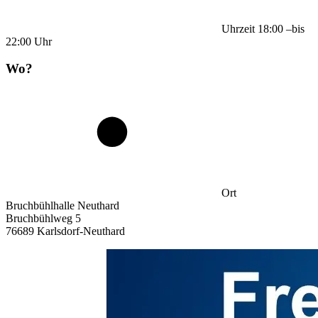
Uhrzeit
18:00
–
bis
22:00
Uhr
Wo?
Ort
Bruchbühlhalle Neuthard
Bruchbühlweg 5
76689 Karlsdorf-Neuthard