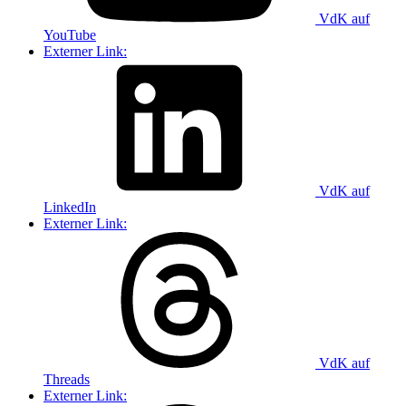
VdK auf
YouTube
Externer Link:
VdK auf
LinkedIn
Externer Link:
VdK auf
Threads
Externer Link: