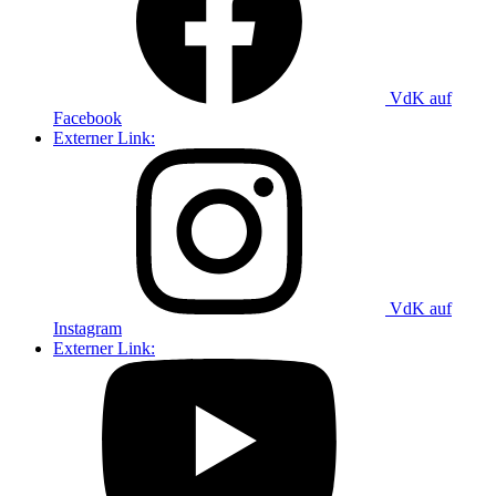
VdK auf
Facebook
Externer Link:
VdK auf
Instagram
Externer Link: