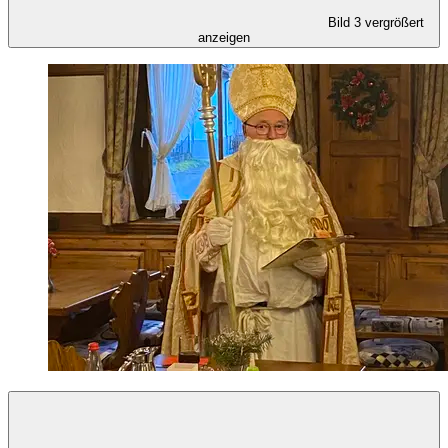
Bild 3 vergrößert
anzeigen