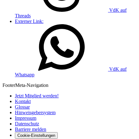
VdK auf
Threads
Externer Link:
VdK auf
Whatsapp
Footer
Meta-Navigation
Jetzt Mitglied werden!
Kontakt
Glossar
Hinweisgebersystem
Impressum
Datenschutz
Barriere melden
Cookie-Einstellungen