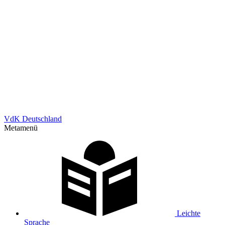
VdK Deutschland
Metamenü
Leichte
Sprache