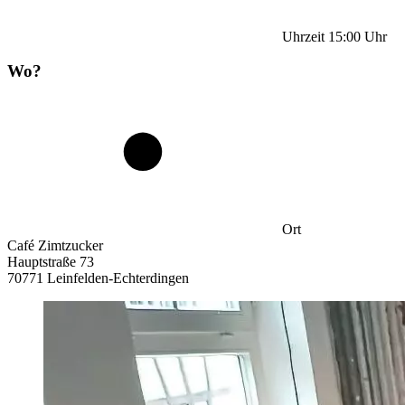
Uhrzeit
15:00
Uhr
Wo?
Ort
Café Zimtzucker
Hauptstraße 73
70771 Leinfelden-Echterdingen