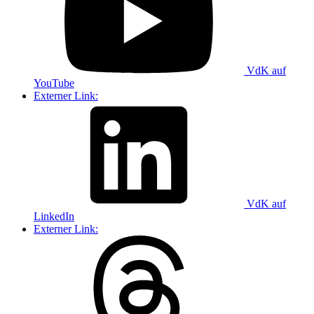
VdK auf
YouTube
Externer Link:
VdK auf
LinkedIn
Externer Link: