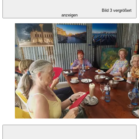
Bild 3 vergrößert
anzeigen